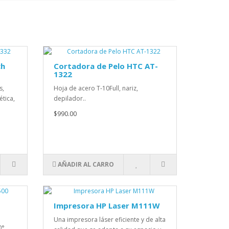
ch
Cortadora de Pelo HTC AT-
1322
s,
Hoja de acero T-10Full, nariz,
ética,
depilador..
$990.00
AÑADIR AL CARRO
Impresora HP Laser M111W
Una impresora láser eficiente y de alta
0°