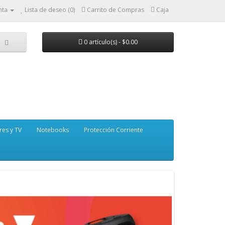
nta
Lista de deseo (0)
Carrito de Compras
Caja
0 artículo(s) - $0.00
res y TV
Notebooks
Protección Corriente