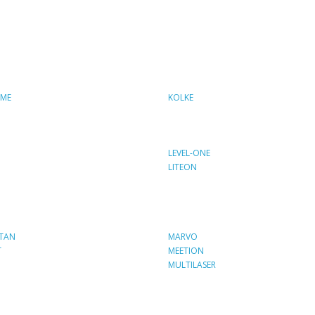
EME
KOLKE
LEVEL-ONE
LITEON
TAN
MARVO
T
MEETION
MULTILASER