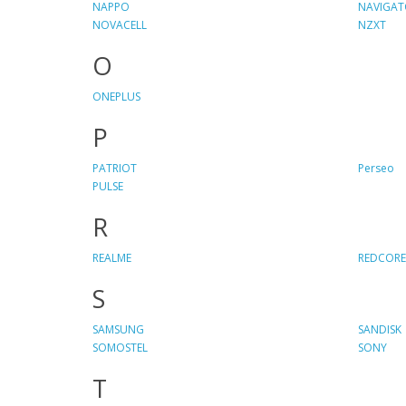
NAPPO
NAVIGAT
NOVACELL
NZXT
O
ONEPLUS
P
PATRIOT
Perseo
PULSE
R
REALME
REDCORE
S
SAMSUNG
SANDISK
SOMOSTEL
SONY
T