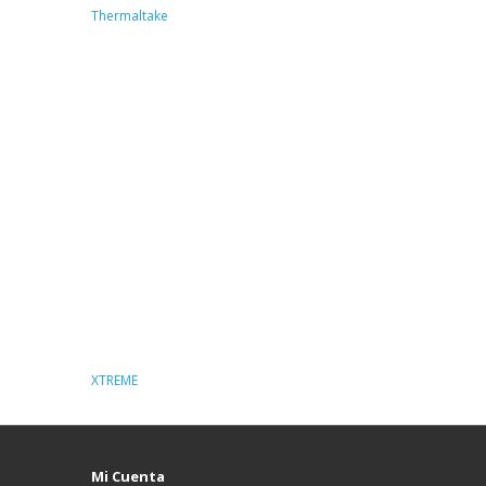
Thermaltake
XTREME
Mi Cuenta