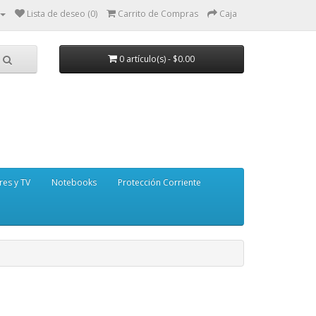
Lista de deseo (0)
Carrito de Compras
Caja
0 artículo(s) - $0.00
res y TV
Notebooks
Protección Corriente