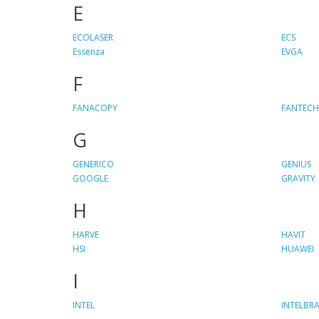
E
ECOLASER
ECS
Essenza
EVGA
F
FANACOPY
FANTECH
G
GENERICO
GENIUS
GOOGLE
GRAVITY
H
HARVE
HAVIT
HSI
HUAWEI
I
INTEL
INTELBRA