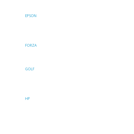
EPSON
FORZA
GOLF
HP