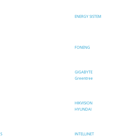
ENERGY SISTEM
FONENG
GIGABYTE
Greentree
HIKVISION
HYUNDAI
S
INTELLINET