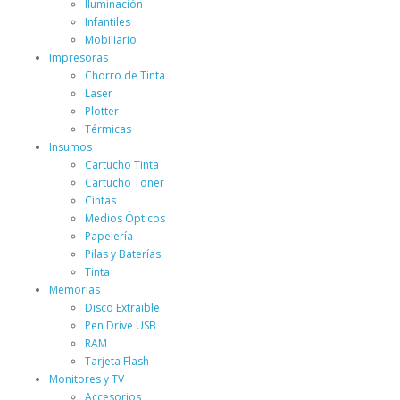
Iluminación
Infantiles
Mobiliario
Impresoras
Chorro de Tinta
Laser
Plotter
Térmicas
Insumos
Cartucho Tinta
Cartucho Toner
Cintas
Medios Ópticos
Papelería
Pilas y Baterías
Tinta
Memorias
Disco Extraible
Pen Drive USB
RAM
Tarjeta Flash
Monitores y TV
Accesorios