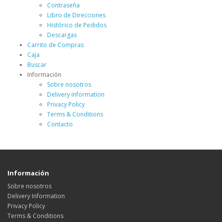
Contraseña
Libro de Direcciones
Histórico de Pedidos
Descargas
Carrito de Compras
Caja
Buscar
Información
Sobre nosotros
Delivery Information
Privacy Policy
Terms & Conditions
Contacto
Información
Sobre nosotros
Delivery Information
Privacy Policy
Terms & Conditions