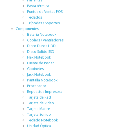
Parlantes
Pasta térmica
Puntos de Ventas POS
Teclados
Trípodes / Soportes
Componentes
Bateria Notebook
Coolers / Ventiladores
Disco Duros HDD
Disco Sólido SSD
Flex Notebook
Fuente de Poder
Gabinetes
Jack Notebook
Pantalla Notebook
Procesador
Repuestos Impresora
Tarjeta de Red
Tarjeta de Video
Tarjeta Madre
Tarjeta Sonido
Teclado Notebook
Unidad Óptica