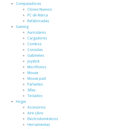
Computadoras
Clones Nuevos
PC de Marca
Refabricadas
Gaming
Auriculares
Cargadores
Combos
Consolas
Gabinetes
Joystick
Micrófonos
Mouse
Mouse pad
Parlantes
Sillas
Teclados
Hogar
Accesorios
Aire Libre
Electrodomésticos
Herramientas