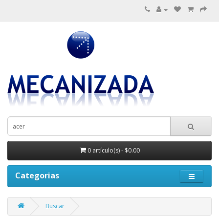
0 artículo(s) - $0.00
Categorias
Buscar