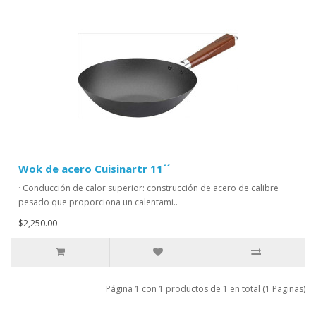
Wok de acero Cuisinartr 11´´
· Conducción de calor superior: construcción de acero de calibre
pesado que proporciona un calentami..
$2,250.00
Página 1 con 1 productos de 1 en total (1 Paginas)