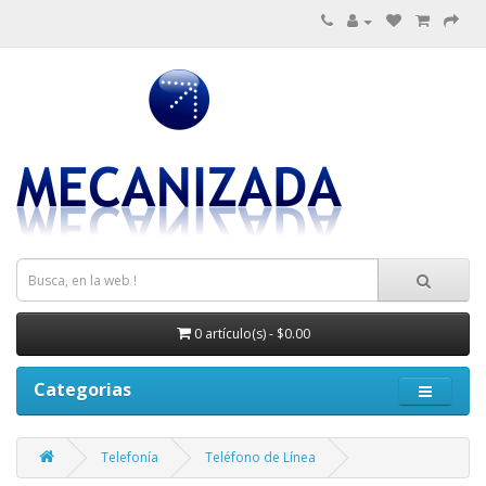
0 artículo(s) - $0.00
Categorias
Telefonía
Teléfono de Línea