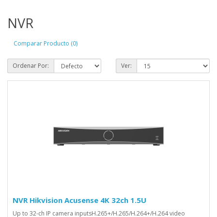
NVR
Comparar Producto (0)
Ordenar Por:
Ver:
NVR Hikvision Acusense 4K 32ch 1.5U
Up to 32-ch IP camera inputsH.265+/H.265/H.264+/H.264 video