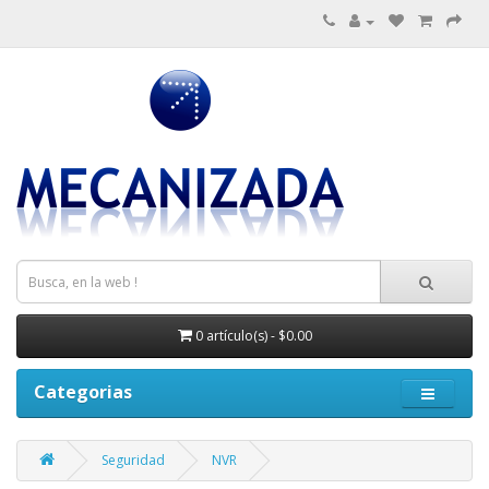
0 artículo(s) - $0.00
Categorias
Seguridad
NVR