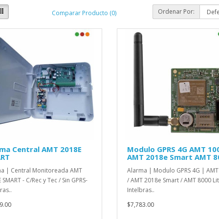
Ordenar Por:
Comparar Producto (0)
rma Central AMT 2018E
Modulo GPRS 4G AMT 10
RT
AMT 2018e Smart AMT 8
a | Central Monitoreada AMT
Alarma | Modulo GPRS 4G | AMT
 SMART - C/Rec y Tec / Sin GPRS-
/ AMT 2018e Smart / AMT 8000 Lit
ras..
Intelbras..
9.00
$7,783.00