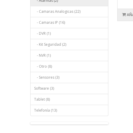
- Alarmas (2)
- Camaras Analogicas (22)
AÑ
- Camaras IP (16)
- DVR (1)
- Kit Seguridad (2)
- NVR (1)
- Otro (8)
- Sensores (3)
Software (3)
Tablet (8)
Telefonía (13)