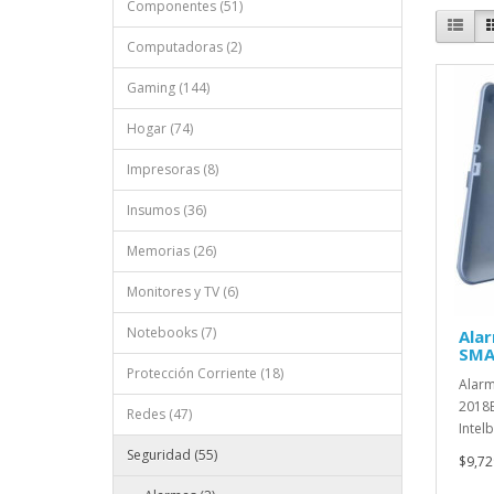
Componentes (51)
Computadoras (2)
Gaming (144)
Hogar (74)
Impresoras (8)
Insumos (36)
Memorias (26)
Monitores y TV (6)
Notebooks (7)
Ala
SMA
Protección Corriente (18)
Alarm
2018E
Redes (47)
Intelb
Seguridad (55)
$9,72