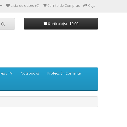
Lista de deseo (0)
Carrito de Compras
Caja
0 artículo(s) - $0.00
res y TV
Notebooks
Protección Corriente