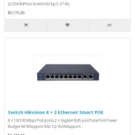
(2.204 lb)Peso bruto0.62 kg (1.37 lb)..
$5,175.00
Switch Hikvision 8 + 2 Ethernet Smart POE
8 × 10/100 Mbps PoE ports,2 × Gigabit RJ45 portTotal PoE Power
Budget 60 WSupport 802.1Q VLANSupport..