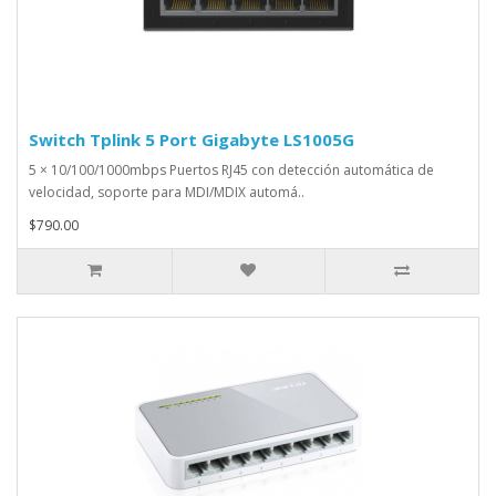
Switch Tplink 5 Port Gigabyte LS1005G
5 × 10/100/1000mbps Puertos RJ45 con detección automática de
velocidad, soporte para MDI/MDIX automá..
$790.00