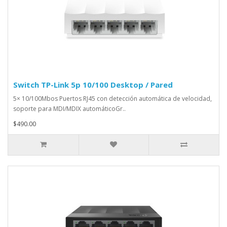
Switch TP-Link 5p 10/100 Desktop / Pared
5× 10/100Mbos Puertos RJ45 con detección automática de velocidad,
soporte para MDI/MDIX automáticoGr..
$490.00