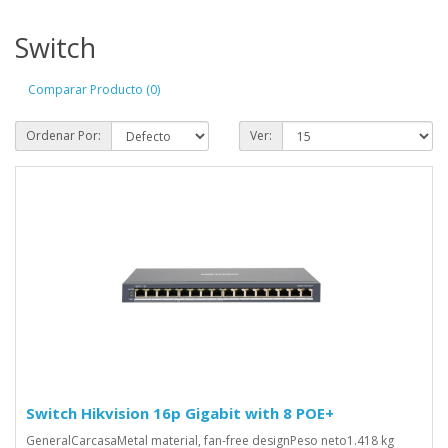
Switch
Comparar Producto (0)
Ordenar Por:
Ver:
Switch Hikvision 16p Gigabit with 8 POE+
GeneralCarcasaMetal material, fan-free designPeso neto1.418 kg