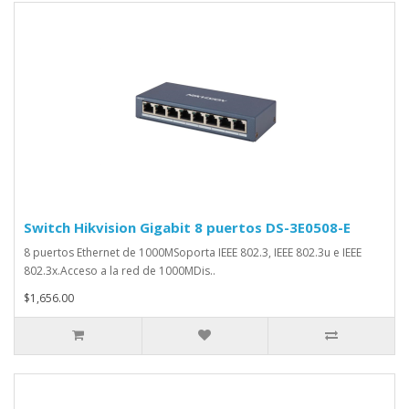
Switch Hikvision Gigabit 8 puertos DS-3E0508-E
8 puertos Ethernet de 1000MSoporta IEEE 802.3, IEEE 802.3u e IEEE
802.3x.Acceso a la red de 1000MDis..
$1,656.00