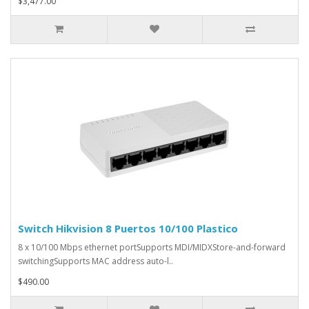
$3,477.00
Switch Hikvision 8 Puertos 10/100 Plastico
8 x 10/100 Mbps ethernet portSupports MDI/MIDXStore-and-forward
switchingSupports MAC address auto-l..
$490.00