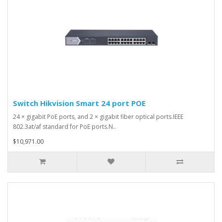
Switch Hikvision Smart 24 port POE
24 × gigabit PoE ports, and 2 × gigabit fiber optical ports.IEEE
802.3at/af standard for PoE ports.N..
$10,971.00