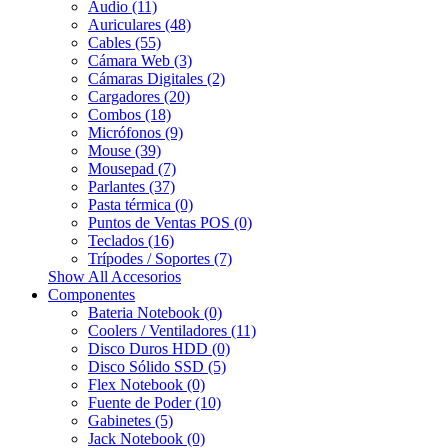
Audio (11)
Auriculares (48)
Cables (55)
Cámara Web (3)
Cámaras Digitales (2)
Cargadores (20)
Combos (18)
Micrófonos (9)
Mouse (39)
Mousepad (7)
Parlantes (37)
Pasta térmica (0)
Puntos de Ventas POS (0)
Teclados (16)
Trípodes / Soportes (7)
Show All Accesorios
Componentes
Bateria Notebook (0)
Coolers / Ventiladores (11)
Disco Duros HDD (0)
Disco Sólido SSD (5)
Flex Notebook (0)
Fuente de Poder (10)
Gabinetes (5)
Jack Notebook (0)