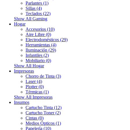
Parlantes (1)
Sillas (4)
Teclados (22)
Show All Gaming
Hogar
Accesorios (10)
Aire Libre (0)
Electrodomésticos (29)
Herramientas (4)
Iluminación (29)
Infantiles (2)
Mobiliario (0)
Show All Hogar
Impresoras
Chorro de Tinta (3)
Laser (4)
Plotter (0)
Térmicas (1)
Show All Impresoras
Insumos
Cartucho Tinta (12)
Cartucho Toner (2)
Cintas (0)
Medios Ópticos (1)
Papelería (10)