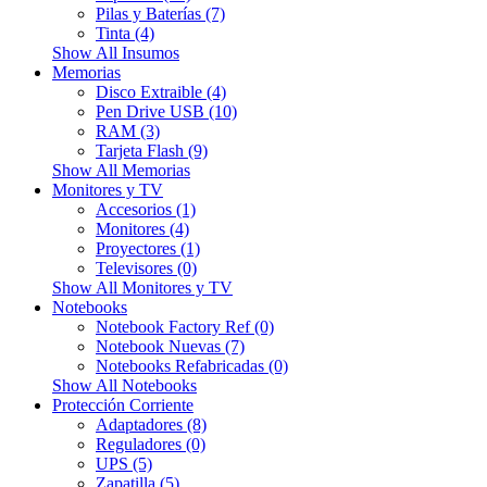
Pilas y Baterías (7)
Tinta (4)
Show All Insumos
Memorias
Disco Extraible (4)
Pen Drive USB (10)
RAM (3)
Tarjeta Flash (9)
Show All Memorias
Monitores y TV
Accesorios (1)
Monitores (4)
Proyectores (1)
Televisores (0)
Show All Monitores y TV
Notebooks
Notebook Factory Ref (0)
Notebook Nuevas (7)
Notebooks Refabricadas (0)
Show All Notebooks
Protección Corriente
Adaptadores (8)
Reguladores (0)
UPS (5)
Zapatilla (5)