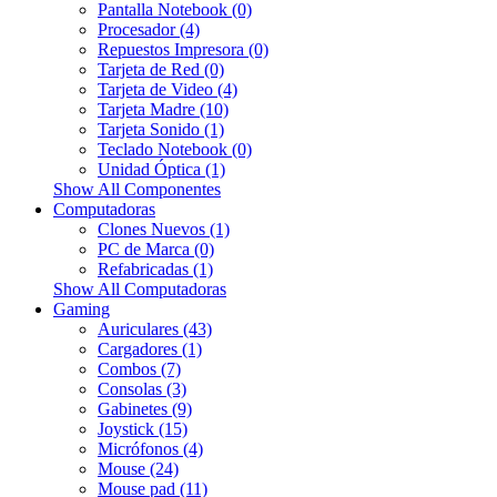
Pantalla Notebook (0)
Procesador (4)
Repuestos Impresora (0)
Tarjeta de Red (0)
Tarjeta de Video (4)
Tarjeta Madre (10)
Tarjeta Sonido (1)
Teclado Notebook (0)
Unidad Óptica (1)
Show All Componentes
Computadoras
Clones Nuevos (1)
PC de Marca (0)
Refabricadas (1)
Show All Computadoras
Gaming
Auriculares (43)
Cargadores (1)
Combos (7)
Consolas (3)
Gabinetes (9)
Joystick (15)
Micrófonos (4)
Mouse (24)
Mouse pad (11)