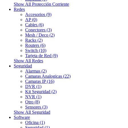
Show All Protección Corriente
Redes
Accesorios (9)
AP (0)
Cables (6)
Conectores (3)
Mesh / Deco (2)
Racks (2)
Routers (6)
Switch (10)
Tarjeta de Red (9)
Show All Redes
Seguridad
Alarmas (2)
Camaras Analogicas (22)
Camaras IP (16)
DVR (1)
Kit Seguridad (2)
NVR (1)
Otro (8)
Sensores (3)
Show All Seguridad
Software
Oficina (1)
Seguridad (1)