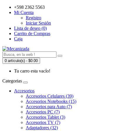
+598 2362 5563
Mi Cuenta
Registro
Iniciar Sesión
Lista de deseo (0)
Carrito de Compras
Caja
0 artículo(s) - $0.00
Tu carro esta vacío!
Categorias
Accesorios
Accesorios Celulares (39)
Accesorios Notebooks (15)
Accesorios para Auto (7)
Accesorios PC (7)
Accesorios Tablet (3)
Accesorios TV (7)
Adaptadores (32)