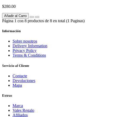
$280.00
Añadir al Carro
Página 1 con 8 productos de 8 en total (1 Paginas)
Información
Sobre nosotros
Delivery Information
Privacy Policy
Terms & Conditions
Servicio al Cliente
Contacte
Devoluciones
Mapa
Extras
Marca
Vales Regalo
Afiliados