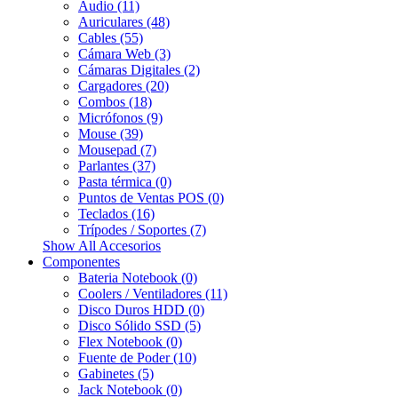
Audio (11)
Auriculares (48)
Cables (55)
Cámara Web (3)
Cámaras Digitales (2)
Cargadores (20)
Combos (18)
Micrófonos (9)
Mouse (39)
Mousepad (7)
Parlantes (37)
Pasta térmica (0)
Puntos de Ventas POS (0)
Teclados (16)
Trípodes / Soportes (7)
Show All Accesorios
Componentes
Bateria Notebook (0)
Coolers / Ventiladores (11)
Disco Duros HDD (0)
Disco Sólido SSD (5)
Flex Notebook (0)
Fuente de Poder (10)
Gabinetes (5)
Jack Notebook (0)