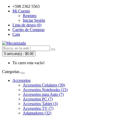
+598 2362 5563
Mi Cuenta
Registro
Iniciar Sesión
Lista de deseo (0)
Carrito de Compras
Caja
0 artículo(s) - $0.00
Tu carro esta vacío!
Categorias
Accesorios
Accesorios Celulares (39)
Accesorios Notebooks (15)
Accesorios para Auto (7)
Accesorios PC (7)
Accesorios Tablet (3)
Accesorios TV (7)
Adaptadores (32)