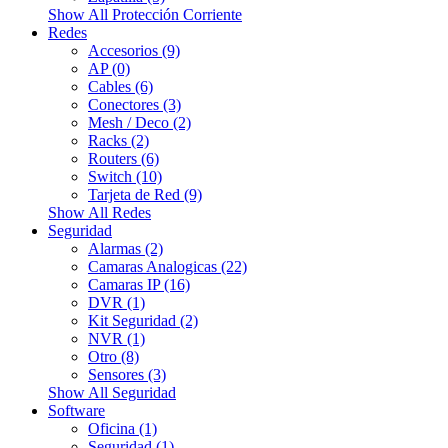
Show All Protección Corriente
Redes
Accesorios (9)
AP (0)
Cables (6)
Conectores (3)
Mesh / Deco (2)
Racks (2)
Routers (6)
Switch (10)
Tarjeta de Red (9)
Show All Redes
Seguridad
Alarmas (2)
Camaras Analogicas (22)
Camaras IP (16)
DVR (1)
Kit Seguridad (2)
NVR (1)
Otro (8)
Sensores (3)
Show All Seguridad
Software
Oficina (1)
Seguridad (1)