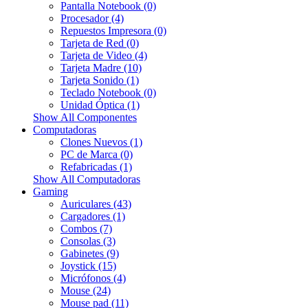
Pantalla Notebook (0)
Procesador (4)
Repuestos Impresora (0)
Tarjeta de Red (0)
Tarjeta de Video (4)
Tarjeta Madre (10)
Tarjeta Sonido (1)
Teclado Notebook (0)
Unidad Óptica (1)
Show All Componentes
Computadoras
Clones Nuevos (1)
PC de Marca (0)
Refabricadas (1)
Show All Computadoras
Gaming
Auriculares (43)
Cargadores (1)
Combos (7)
Consolas (3)
Gabinetes (9)
Joystick (15)
Micrófonos (4)
Mouse (24)
Mouse pad (11)