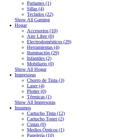
Parlantes (1)
Sillas (4)
Teclados (22)
Show All Gaming
Hogar
Accesorios (10)
Aire Libre (0)
Electrodomésticos (29)
Herramientas (4)
Iluminación (29)
Infantiles (2)
Mobiliario (0)
Show All Hogar
Impresoras
Chorro de Tinta (3)
Laser (4)
Plotter (0)
Térmicas (1)
Show All Impresoras
Insumos
Cartucho Tinta (12)
Cartucho Toner (2)
Cintas (0)
Medios Ópticos (1)
Papelería (10)