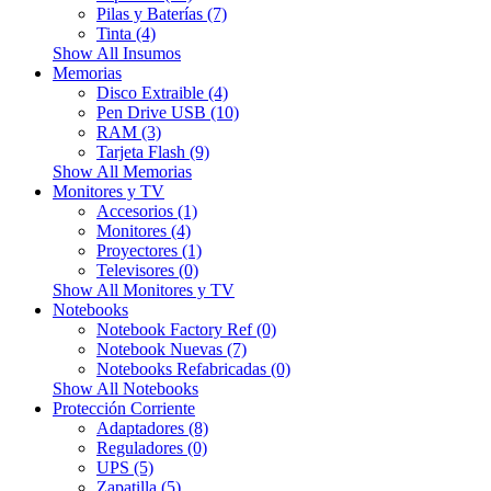
Pilas y Baterías (7)
Tinta (4)
Show All Insumos
Memorias
Disco Extraible (4)
Pen Drive USB (10)
RAM (3)
Tarjeta Flash (9)
Show All Memorias
Monitores y TV
Accesorios (1)
Monitores (4)
Proyectores (1)
Televisores (0)
Show All Monitores y TV
Notebooks
Notebook Factory Ref (0)
Notebook Nuevas (7)
Notebooks Refabricadas (0)
Show All Notebooks
Protección Corriente
Adaptadores (8)
Reguladores (0)
UPS (5)
Zapatilla (5)