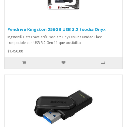
Pendrive Kingston 256GB USB 3.2 Exodia Onyx
ingston® DataTraveler® Exodia™ Onyx es una unidad Flash
compatible con USB 3.2 Gen 11 que posibilita..
$1,450.00