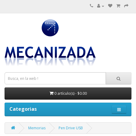
0 artículo(s) - $0.00
Categorias
Memorias
Pen Drive USB