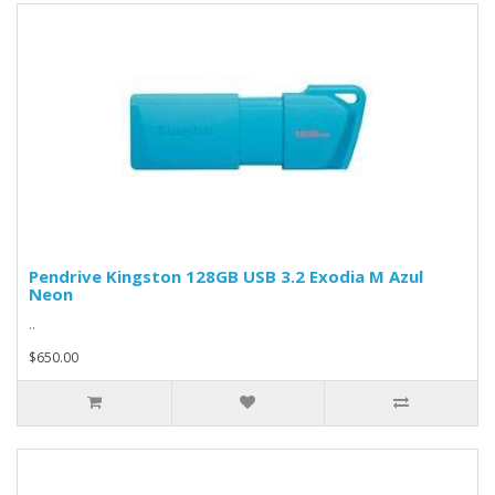
Pendrive Kingston 128GB USB 3.2 Exodia M Azul
Neon
..
$650.00