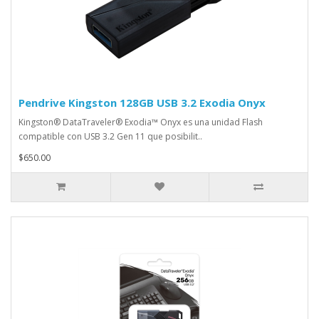
Pendrive Kingston 128GB USB 3.2 Exodia Onyx
Kingston® DataTraveler® Exodia™ Onyx es una unidad Flash
compatible con USB 3.2 Gen 11 que posibilit..
$650.00