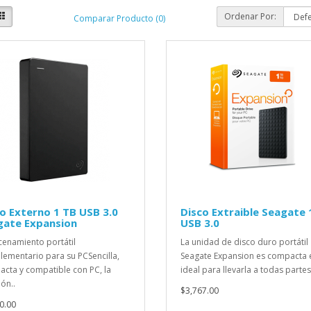
Ordenar Por:
Comparar Producto (0)
o Externo 1 TB USB 3.0
Disco Extraible Seagate
gate Expansion
USB 3.0
enamiento portátil
La unidad de disco duro portátil
ementario para su PCSencilla,
Seagate Expansion es compacta 
cta y compatible con PC, la
ideal para llevarla a todas partes.
ón..
$3,767.00
0.00