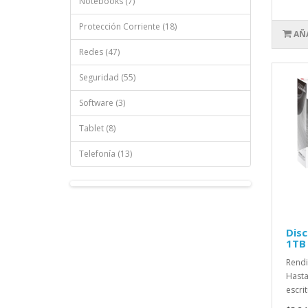
Notebooks (7)
Protección Corriente (18)
AÑ
Redes (47)
Seguridad (55)
Software (3)
Tablet (8)
Telefonía (13)
Disc
1TB
Rendi
Hasta
escrit