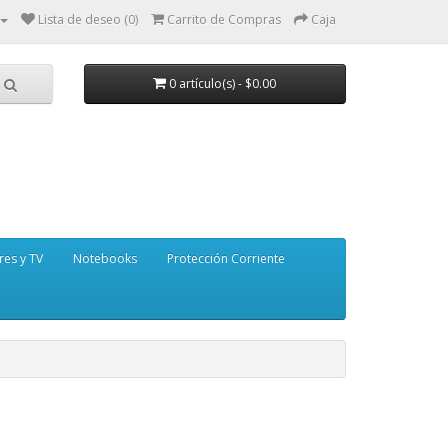
Lista de deseo (0)
Carrito de Compras
Caja
0 artículo(s) - $0.00
res y TV
Notebooks
Protección Corriente