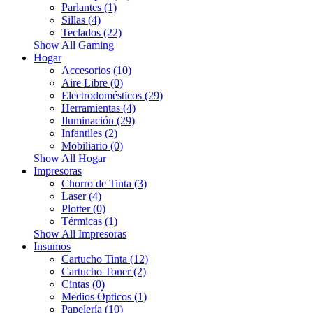
Parlantes (1)
Sillas (4)
Teclados (22)
Show All Gaming
Hogar
Accesorios (10)
Aire Libre (0)
Electrodomésticos (29)
Herramientas (4)
Iluminación (29)
Infantiles (2)
Mobiliario (0)
Show All Hogar
Impresoras
Chorro de Tinta (3)
Laser (4)
Plotter (0)
Térmicas (1)
Show All Impresoras
Insumos
Cartucho Tinta (12)
Cartucho Toner (2)
Cintas (0)
Medios Ópticos (1)
Papelería (10)