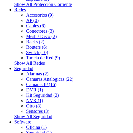
Show All Protección Corriente
Redes
Accesorios (9)
AP (0)
Cables (6)
Conectores (3)
Mesh / Deco (2)
Racks (2)
Routers (6)
Switch (10)
Tarjeta de Red (9)
Show All Redes
Seguridad
Alarmas (2)
Camaras Analogicas (22)
Camaras IP (16)
DVR (1)
Kit Seguridad (2)
NVR (1)
Otro (8)
Sensores (3)
Show All Seguridad
Software
Oficina (1)
Seguridad (1)