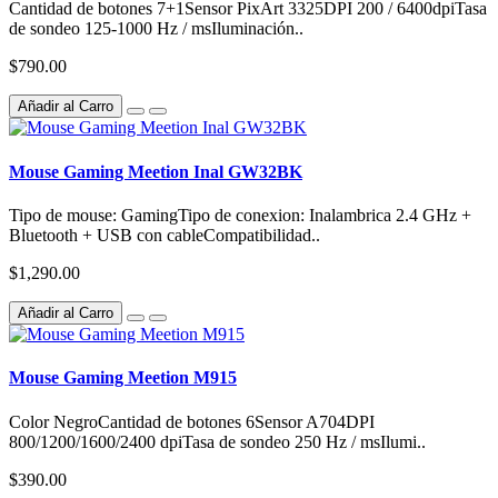
Cantidad de botones 7+1Sensor PixArt 3325DPI 200 / 6400dpiTasa
de sondeo 125-1000 Hz / msIluminación..
$790.00
Añadir al Carro
Mouse Gaming Meetion Inal GW32BK
Tipo de mouse: GamingTipo de conexion: Inalambrica 2.4 GHz +
Bluetooth + USB con cableCompatibilidad..
$1,290.00
Añadir al Carro
Mouse Gaming Meetion M915
Color NegroCantidad de botones 6Sensor A704DPI
800/1200/1600/2400 dpiTasa de sondeo 250 Hz / msIlumi..
$390.00