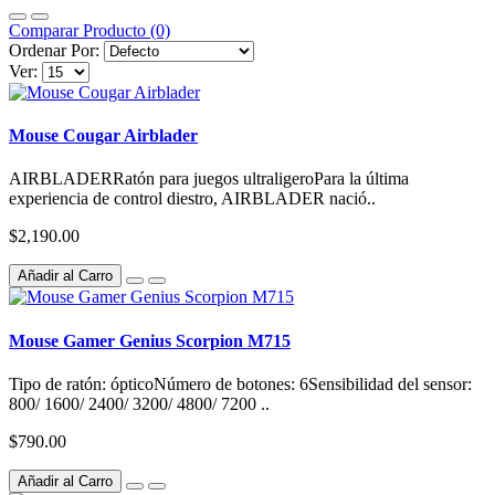
Comparar Producto (0)
Ordenar Por:
Ver:
Mouse Cougar Airblader
AIRBLADERRatón para juegos ultraligeroPara la última
experiencia de control diestro, AIRBLADER nació..
$2,190.00
Añadir al Carro
Mouse Gamer Genius Scorpion M715
Tipo de ratón: ópticoNúmero de botones: 6Sensibilidad del sensor:
800/ 1600/ 2400/ 3200/ 4800/ 7200 ..
$790.00
Añadir al Carro