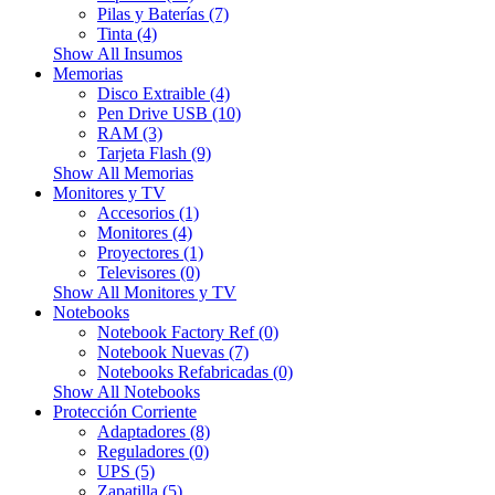
Pilas y Baterías (7)
Tinta (4)
Show All Insumos
Memorias
Disco Extraible (4)
Pen Drive USB (10)
RAM (3)
Tarjeta Flash (9)
Show All Memorias
Monitores y TV
Accesorios (1)
Monitores (4)
Proyectores (1)
Televisores (0)
Show All Monitores y TV
Notebooks
Notebook Factory Ref (0)
Notebook Nuevas (7)
Notebooks Refabricadas (0)
Show All Notebooks
Protección Corriente
Adaptadores (8)
Reguladores (0)
UPS (5)
Zapatilla (5)