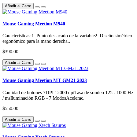
Añadir al Carro
Mouse Gaming Meetion M940
Caracteristicas:1. Punto destacado de la variable2. Diseño simétrico
ergonómico para la mano derecha..
$390.00
Añadir al Carro
Mouse Gaming Meetion MT-GM21-2023
Cantidad de botones 7DPI 12000 dpiTasa de sondeo 125 - 1000 Hz
/ msIluminación RGB - 7 ModosAcelerac..
$550.00
Añadir al Carro