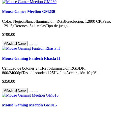
Mouse Gamer Meetion GM230
Color: Negro/BlancoIluminación: RGBResolución: 12800 CPIPeso:
129±5gBotones: 5+1 teclasTipo de juego..
$790.00
Añadir al Carro
Mouse Gaming Fantech Rhasta II
Cantidad de botones 2+1Retroiluminación RGBDPI
800/2400dpiTasa de sondeo 125Hz / msAceleración 10 gV..
$350.00
Añadir al Carro
Mouse Gaming Meetion GM015