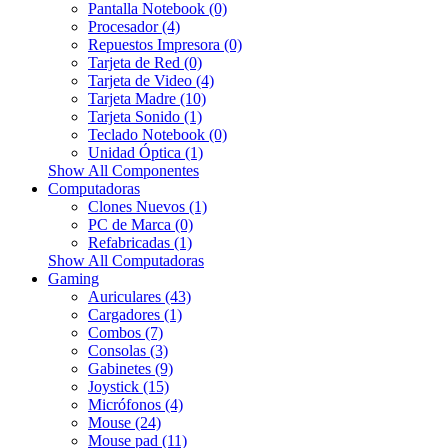
Pantalla Notebook (0)
Procesador (4)
Repuestos Impresora (0)
Tarjeta de Red (0)
Tarjeta de Video (4)
Tarjeta Madre (10)
Tarjeta Sonido (1)
Teclado Notebook (0)
Unidad Óptica (1)
Show All Componentes
Computadoras
Clones Nuevos (1)
PC de Marca (0)
Refabricadas (1)
Show All Computadoras
Gaming
Auriculares (43)
Cargadores (1)
Combos (7)
Consolas (3)
Gabinetes (9)
Joystick (15)
Micrófonos (4)
Mouse (24)
Mouse pad (11)