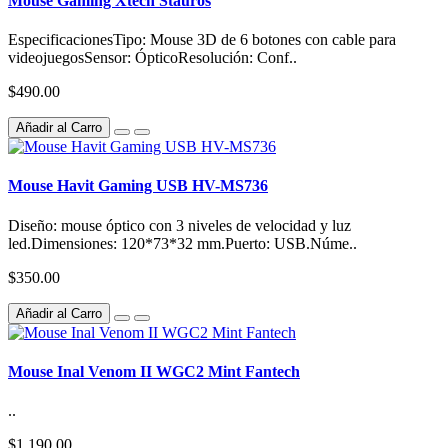
Mouse Gaming Xtech Stauros
EspecificacionesTipo: Mouse 3D de 6 botones con cable para
videojuegosSensor: ÓpticoResolución: Conf..
$490.00
Añadir al Carro
Mouse Havit Gaming USB HV-MS736
Diseño: mouse óptico con 3 niveles de velocidad y luz
led.Dimensiones: 120*73*32 mm.Puerto: USB.Núme..
$350.00
Añadir al Carro
Mouse Inal Venom II WGC2 Mint Fantech
..
$1,190.00