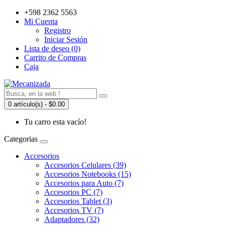
+598 2362 5563
Mi Cuenta
Registro
Iniciar Sesión
Lista de deseo (0)
Carrito de Compras
Caja
0 artículo(s) - $0.00
Tu carro esta vacío!
Categorias
Accesorios
Accesorios Celulares (39)
Accesorios Notebooks (15)
Accesorios para Auto (7)
Accesorios PC (7)
Accesorios Tablet (3)
Accesorios TV (7)
Adaptadores (32)