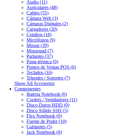
Audio (11)
Auriculares (48)
Cables (55)
Cámara Web (3)
Cámaras Digitales (2)
Cargadores (20)
Combos (18)
Micrófonos (9)
Mouse (39)
Mousepad (7)
Parlantes (37)
Pasta térmica (0)
Puntos de Ventas POS (0)
Teclados (16)
Trípodes / Soportes (7)
Show All Accesorios
Componentes
Bateria Notebook (0)
Coolers / Ventiladores (11)
Disco Duros HDD (0)
Disco Sólido SSD (5)
Flex Notebook (0)
Fuente de Poder (10)
Gabinetes (5)
Jack Notebook (0)