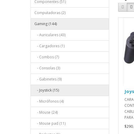
Componentes (51)
Computadoras (2)
Gaming (144)
- Auriculares (43)
- Cargadores (1)
- Combos (7)
- Consolas (3)
- Gabinetes (9)
- Joystick (15)
Joys
CARAC
- Micrófonos (4)
CONT
CABL
- Mouse (24)
PARA 
- Mouse pad (11)
$290.