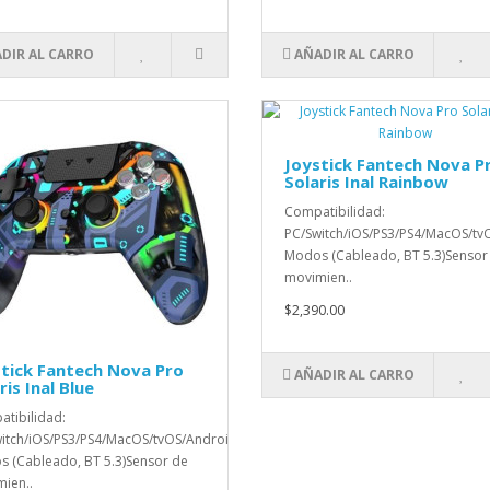
DIR AL CARRO
AÑADIR AL CARRO
Joystick Fantech Nova P
Solaris Inal Rainbow
Compatibilidad:
PC/Switch/iOS/PS3/PS4/MacOS/tv
Modos (Cableado, BT 5.3)Sensor
movimien..
$2,390.00
tick Fantech Nova Pro
AÑADIR AL CARRO
ris Inal Blue
tibilidad:
itch/iOS/PS3/PS4/MacOS/tvOS/Android2
 (Cableado, BT 5.3)Sensor de
ien..