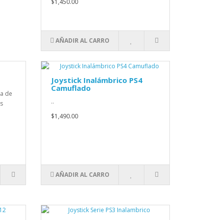
$1,450.00
AÑADIR AL CARRO
Joystick Inalámbrico PS4
Camuflado
da de
..
s
$1,490.00
AÑADIR AL CARRO