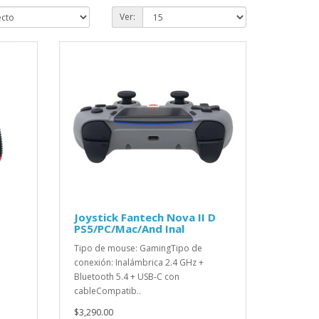
Ver:
Joystick Fantech Nova II D
PS5/PC/Mac/And Inal
Tipo de mouse: GamingTipo de
conexión: Inalámbrica 2.4 GHz +
Bluetooth 5.4 + USB-C con
cableCompatib..
$3,290.00