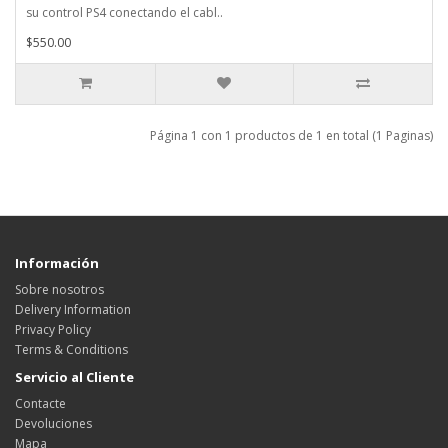
su control PS4 conectando el cabl..
$550.00
Página 1 con 1 productos de 1 en total (1 Paginas)
Información
Sobre nosotros
Delivery Information
Privacy Policy
Terms & Conditions
Servicio al Cliente
Contacte
Devoluciones
Mapa