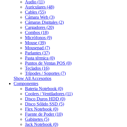
Audio (11)
Auriculares (48)
Cables (55)
Cámara Web (3)
Cámaras Digitales (2)
Cargadores (20)
Combos (18)
Micrófonos (9)
Mouse (39)
Mousepad (7)
Parlantes (37)
Pasta térmica (0)
Puntos de Ventas POS (0)
Teclados (16)
Trípodes / Soportes (7)
Show All Accesorios
Componentes
Bateria Notebook (0)
Coolers / Ventiladores (11)
Disco Duros HDD (0)
Disco Sólido SSD (5)
Flex Notebook (0)
Fuente de Poder (10)
Gabinetes (5)
Jack Notebook (0)