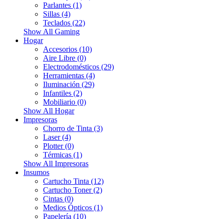
Parlantes (1)
Sillas (4)
Teclados (22)
Show All Gaming
Hogar
Accesorios (10)
Aire Libre (0)
Electrodomésticos (29)
Herramientas (4)
Iluminación (29)
Infantiles (2)
Mobiliario (0)
Show All Hogar
Impresoras
Chorro de Tinta (3)
Laser (4)
Plotter (0)
Térmicas (1)
Show All Impresoras
Insumos
Cartucho Tinta (12)
Cartucho Toner (2)
Cintas (0)
Medios Ópticos (1)
Papelería (10)