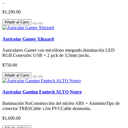
..
$1,290.00
Añadir al Carro
Auricular Gamer Xlizzard
Auriculares Gamer con micrófono integrado.iluminación LED
RGB.Conexión: USB + 2 jack de 3,5mm (inclu..
$750.00
Añadir al Carro
Auricular Gaming Fantech ALTO Negro
Iluminación NoConstrucción del núcleo ABS + AluminioTipo de
conector TRRSCable ±2m PVCCable desmonta..
$1,690.00