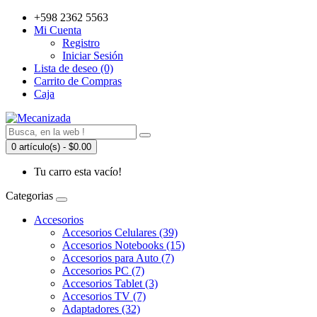
+598 2362 5563
Mi Cuenta
Registro
Iniciar Sesión
Lista de deseo (0)
Carrito de Compras
Caja
0 artículo(s) - $0.00
Tu carro esta vacío!
Categorias
Accesorios
Accesorios Celulares (39)
Accesorios Notebooks (15)
Accesorios para Auto (7)
Accesorios PC (7)
Accesorios Tablet (3)
Accesorios TV (7)
Adaptadores (32)