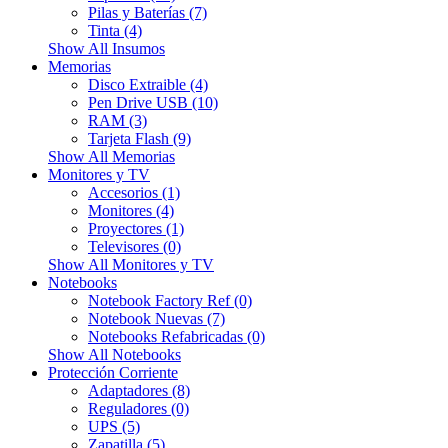
Pilas y Baterías (7)
Tinta (4)
Show All Insumos
Memorias
Disco Extraible (4)
Pen Drive USB (10)
RAM (3)
Tarjeta Flash (9)
Show All Memorias
Monitores y TV
Accesorios (1)
Monitores (4)
Proyectores (1)
Televisores (0)
Show All Monitores y TV
Notebooks
Notebook Factory Ref (0)
Notebook Nuevas (7)
Notebooks Refabricadas (0)
Show All Notebooks
Protección Corriente
Adaptadores (8)
Reguladores (0)
UPS (5)
Zapatilla (5)