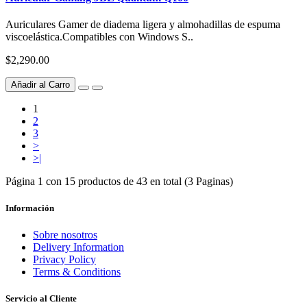
Auriculares Gamer de diadema ligera y almohadillas de espuma
viscoelástica.Compatibles con Windows S..
$2,290.00
Añadir al Carro
1
2
3
>
>|
Página 1 con 15 productos de 43 en total (3 Paginas)
Información
Sobre nosotros
Delivery Information
Privacy Policy
Terms & Conditions
Servicio al Cliente