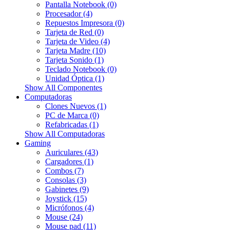
Pantalla Notebook (0)
Procesador (4)
Repuestos Impresora (0)
Tarjeta de Red (0)
Tarjeta de Video (4)
Tarjeta Madre (10)
Tarjeta Sonido (1)
Teclado Notebook (0)
Unidad Óptica (1)
Show All Componentes
Computadoras
Clones Nuevos (1)
PC de Marca (0)
Refabricadas (1)
Show All Computadoras
Gaming
Auriculares (43)
Cargadores (1)
Combos (7)
Consolas (3)
Gabinetes (9)
Joystick (15)
Micrófonos (4)
Mouse (24)
Mouse pad (11)