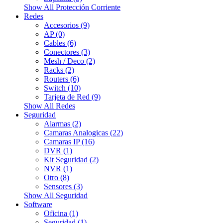
Show All Protección Corriente
Redes
Accesorios (9)
AP (0)
Cables (6)
Conectores (3)
Mesh / Deco (2)
Racks (2)
Routers (6)
Switch (10)
Tarjeta de Red (9)
Show All Redes
Seguridad
Alarmas (2)
Camaras Analogicas (22)
Camaras IP (16)
DVR (1)
Kit Seguridad (2)
NVR (1)
Otro (8)
Sensores (3)
Show All Seguridad
Software
Oficina (1)
Seguridad (1)