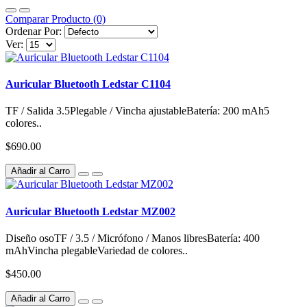
Comparar Producto (0)
Ordenar Por:
Ver:
Auricular Bluetooth Ledstar C1104
TF / Salida 3.5Plegable / Vincha ajustableBatería: 200 mAh5
colores..
$690.00
Añadir al Carro
Auricular Bluetooth Ledstar MZ002
Diseño osoTF / 3.5 / Micrófono / Manos libresBatería: 400
mAhVincha plegableVariedad de colores..
$450.00
Añadir al Carro