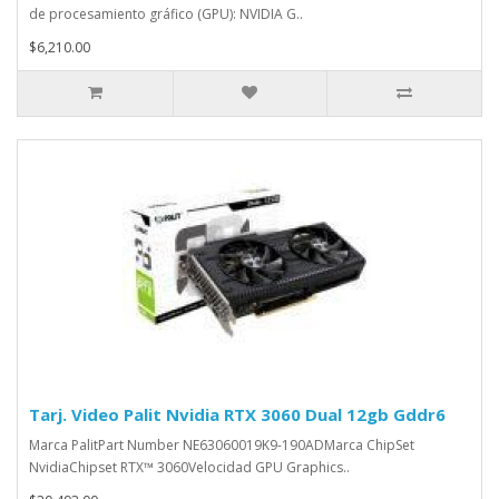
de procesamiento gráfico (GPU): NVIDIA G..
$6,210.00
Tarj. Video Palit Nvidia RTX 3060 Dual 12gb Gddr6
Marca PalitPart Number NE63060019K9-190ADMarca ChipSet
NvidiaChipset RTX™ 3060Velocidad GPU Graphics..