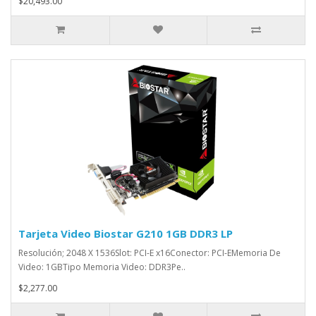
$20,493.00
Tarjeta Video Biostar G210 1GB DDR3 LP
Resolución; 2048 X 1536Slot: PCI-E x16Conector: PCI-EMemoria De
Video: 1GBTipo Memoria Video: DDR3Pe..
$2,277.00