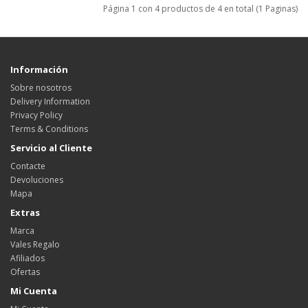
Página 1 con 4 productos de 4 en total (1 Paginas)
Información
Sobre nosotros
Delivery Information
Privacy Policy
Terms & Conditions
Servicio al Cliente
Contacte
Devoluciones
Mapa
Extras
Marca
Vales Regalo
Afiliados
Ofertas
Mi Cuenta