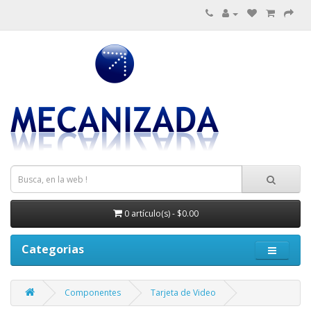
0 artículo(s) - $0.00
Categorias
Componentes
Tarjeta de Video