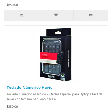
$650.00
Teclado Númerico Havit
Teclado numérico negro de 23 teclas.Especial para laptops, facil de
llevar con tamaño pequeño para a..
$350.00