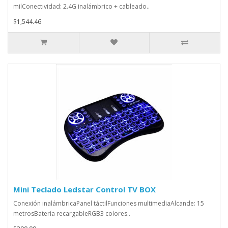
milConectividad: 2.4G inalámbrico + cableado..
$1,544.46
Mini Teclado Ledstar Control TV BOX
Conexión inalámbricaPanel táctilFunciones multimediaAlcande: 15
metrosBatería recargableRGB3 colores..