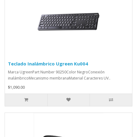
Teclado Inalámbrico Ugreen Ku004
Marca UgreenPart Number 90250Color NegroConexión
inalámbricoMecanismo membranaMaterial Caracteres UV..
$1,090.00