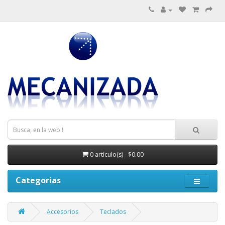
0 artículo(s) - $0.00
Categorias
Accesorios
Teclados