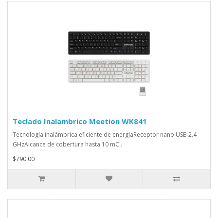
Teclado Inalambrico Meetion WK841
Tecnología inalámbrica eficiente de energíaReceptor nano USB 2.4
GHzAlcance de cobertura hasta 10 mC..
$790.00