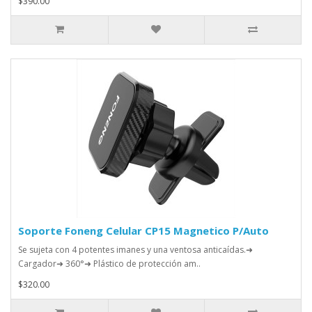
$390.00
Soporte Foneng Celular CP15 Magnetico P/Auto
Se sujeta con 4 potentes imanes y una ventosa anticaídas.➜
Cargador➜ 360°➜ Plástico de protección am..
$320.00