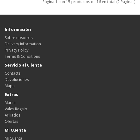
Página 1 con 15 productos de 16 en total (2 Paginas)
Información
Sobre nosotros
Delivery Information
Privacy Policy
Terms & Conditions
Servicio al Cliente
Contacte
Devoluciones
Mapa
Extras
Marca
Vales Regalo
Afiliados
Ofertas
Mi Cuenta
Mi Cuenta