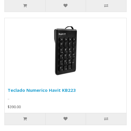
Teclado Numerico Havit KB223
..
$390.00