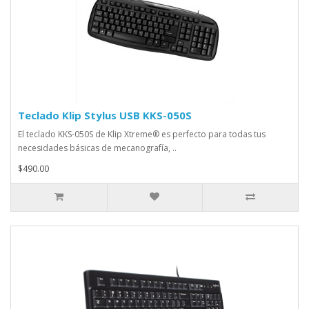
Teclado Klip Stylus USB KKS-050S
El teclado KKS-050S de Klip Xtreme® es perfecto para todas tus
necesidades básicas de mecanografía, ..
$490.00