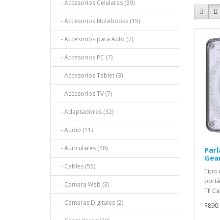
- Accesorios Celulares (39)
- Accesorios Notebooks (15)
- Accesorios para Auto (7)
- Accesorios PC (7)
- Accesorios Tablet (3)
- Accesorios TV (7)
- Adaptadores (32)
- Audio (11)
- Auriculares (48)
Parl
Gea
- Cables (55)
Tipo 
portá
- Cámara Web (3)
TF Ca
- Cámaras Digitales (2)
$890.