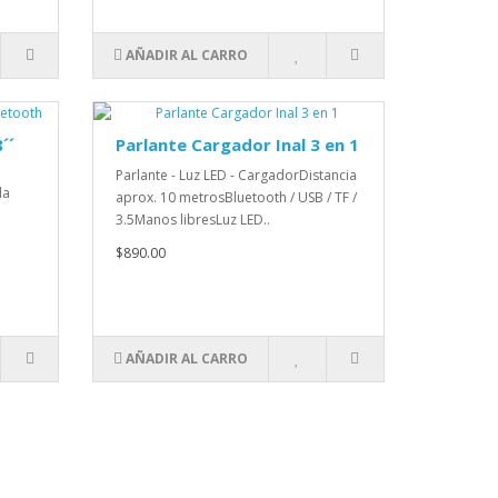
AÑADIR AL CARRO
´´
Parlante Cargador Inal 3 en 1
Parlante - Luz LED - CargadorDistancia
da
aprox. 10 metrosBluetooth / USB / TF /
3.5Manos libresLuz LED..
$890.00
AÑADIR AL CARRO