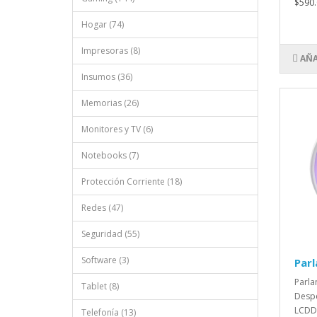
$590.
Hogar (74)
Impresoras (8)
AÑA
Insumos (36)
Memorias (26)
Monitores y TV (6)
Notebooks (7)
Protección Corriente (18)
Redes (47)
Seguridad (55)
Software (3)
Parl
Parla
Tablet (8)
Despe
LCDDi
Telefonía (13)