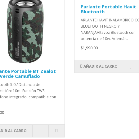
Parlante Portable Havit
Bluetooth
ARLANTE HAVIT INALAMBRICO C
BLUETOOTH NEGRO Y
NARANJAAltavoz Bluetooth con
potencia de 10w. Además..
$1,990.00
AÑADIR AL CARRO
ante Portable BT Zealot
 Verde Camuflado
tooth 5.0 / Distancia de
misión: 10m. Función TWS.
fono integrado, compatible con
00
DIR AL CARRO