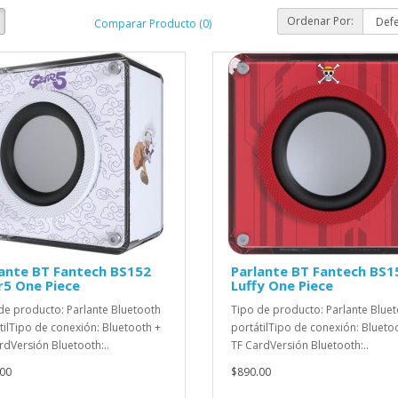
Ordenar Por:
Comparar Producto (0)
ante BT Fantech BS152
Parlante BT Fantech BS1
r5 One Piece
Luffy One Piece
de producto: Parlante Bluetooth
Tipo de producto: Parlante Blue
tilTipo de conexión: Bluetooth +
portátilTipo de conexión: Blueto
rdVersión Bluetooth:..
TF CardVersión Bluetooth:..
00
$890.00