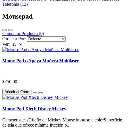
Telefonía (13)
Mousepad
Comparar Producto (0)
Ordenar Por:
Ver:
Mouse Pad c/Apoya Muñeca Multilaser
..
$250.00
Añadir al Carro
Mouse Pad Xtech Disney Mickey
CaracterísticasDiseño de Mickey Mouse impreso a colorSuperficie
de tela que ofrece mínima fricción p..