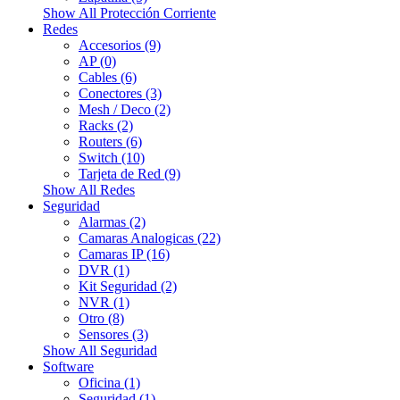
Show All Protección Corriente
Redes
Accesorios (9)
AP (0)
Cables (6)
Conectores (3)
Mesh / Deco (2)
Racks (2)
Routers (6)
Switch (10)
Tarjeta de Red (9)
Show All Redes
Seguridad
Alarmas (2)
Camaras Analogicas (22)
Camaras IP (16)
DVR (1)
Kit Seguridad (2)
NVR (1)
Otro (8)
Sensores (3)
Show All Seguridad
Software
Oficina (1)
Seguridad (1)