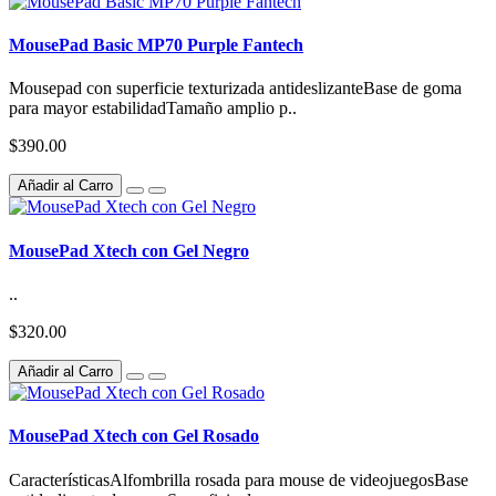
MousePad Basic MP70 Purple Fantech
Mousepad con superficie texturizada antideslizanteBase de goma
para mayor estabilidadTamaño amplio p..
$390.00
Añadir al Carro
MousePad Xtech con Gel Negro
..
$320.00
Añadir al Carro
MousePad Xtech con Gel Rosado
CaracterísticasAlfombrilla rosada para mouse de videojuegosBase