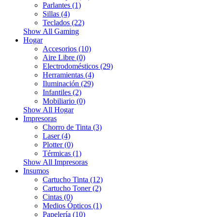
Parlantes (1)
Sillas (4)
Teclados (22)
Show All Gaming
Hogar
Accesorios (10)
Aire Libre (0)
Electrodomésticos (29)
Herramientas (4)
Iluminación (29)
Infantiles (2)
Mobiliario (0)
Show All Hogar
Impresoras
Chorro de Tinta (3)
Laser (4)
Plotter (0)
Térmicas (1)
Show All Impresoras
Insumos
Cartucho Tinta (12)
Cartucho Toner (2)
Cintas (0)
Medios Ópticos (1)
Papelería (10)