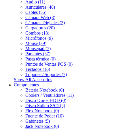
Audio (11)
Auriculares (48)
Cables (55)
Cámara Web (3)
Cámaras Digitales (2)
Cargadores (20)
Combos (18)
Micrófonos (9)
Mouse (39)
Mousepad (7)
Parlantes (37)
Pasta térmica (0)
Puntos de Ventas POS (0)
Teclados (16)
Trípodes / Soportes (7)
Show All Accesorios
Componentes
Bateria Notebook (0)
Coolers / Ventiladores (11)
Disco Duros HDD (0)
Disco Sólido SSD (5)
Flex Notebook (0)
Fuente de Poder (10)
Gabinetes (5)
Jack Notebook (0)