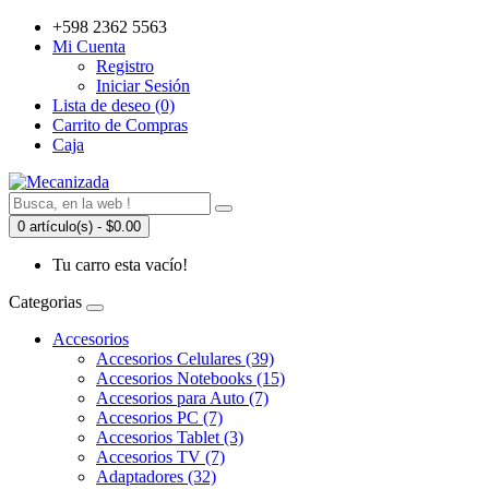
+598 2362 5563
Mi Cuenta
Registro
Iniciar Sesión
Lista de deseo (0)
Carrito de Compras
Caja
0 artículo(s) - $0.00
Tu carro esta vacío!
Categorias
Accesorios
Accesorios Celulares (39)
Accesorios Notebooks (15)
Accesorios para Auto (7)
Accesorios PC (7)
Accesorios Tablet (3)
Accesorios TV (7)
Adaptadores (32)