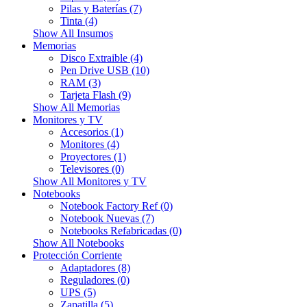
Pilas y Baterías (7)
Tinta (4)
Show All Insumos
Memorias
Disco Extraible (4)
Pen Drive USB (10)
RAM (3)
Tarjeta Flash (9)
Show All Memorias
Monitores y TV
Accesorios (1)
Monitores (4)
Proyectores (1)
Televisores (0)
Show All Monitores y TV
Notebooks
Notebook Factory Ref (0)
Notebook Nuevas (7)
Notebooks Refabricadas (0)
Show All Notebooks
Protección Corriente
Adaptadores (8)
Reguladores (0)
UPS (5)
Zapatilla (5)