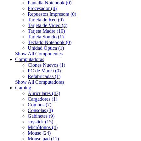
Pantalla Notebook (0)
Procesador (4)
Repuestos Impresora (0)
Tarjeta de Red (0)
Tarjeta de Video (4)
Tarjeta Madre (10)
Tarjeta Sonido (1)
Teclado Notebook (0)
Unidad Óptica (1)
Show All Componentes
Computadoras
Clones Nuevos (1)
PC de Marca (0)
Refabricadas (1)
Show All Computadoras
Gaming
Auriculares (43)
Cargadores (1)
Combos (7)
Consolas (3)
Gabinetes (9)
Joystick (15)
Micrófonos (4)
Mouse (24)
Mouse pad (11)