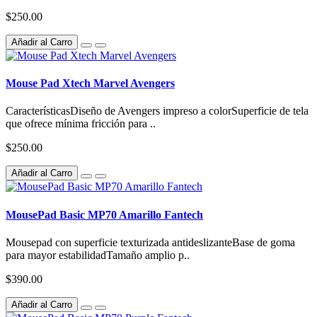
$250.00
Añadir al Carro
Mouse Pad Xtech Marvel Avengers
CaracterísticasDiseño de Avengers impreso a colorSuperficie de tela
que ofrece mínima fricción para ..
$250.00
Añadir al Carro
MousePad Basic MP70 Amarillo Fantech
Mousepad con superficie texturizada antideslizanteBase de goma
para mayor estabilidadTamaño amplio p..
$390.00
Añadir al Carro