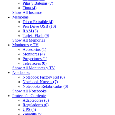
Pilas y Baterías (7)
Tinta (4)
Show All Insumos
Memorias
Disco Extraible (4)
Pen Drive USB (10)
RAM (3)
Tarjeta Flash (9)
Show All Memorias
Monitores y TV
Accesorios (1)
Monitores (4)
Proyectores (1)
Televisores (0)
Show All Monitores y TV
Notebooks
Notebook Factory Ref (0)
Notebook Nuevas (7)
Notebooks Refabricadas (0)
Show All Notebooks
Protección Corriente
Adaptadores (8)
Reguladores (0)
UPS (5)
Zapatilla (5)