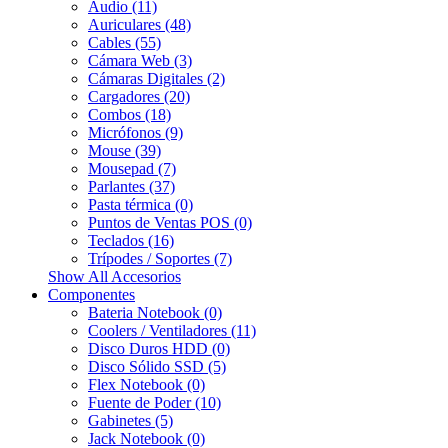
Audio (11)
Auriculares (48)
Cables (55)
Cámara Web (3)
Cámaras Digitales (2)
Cargadores (20)
Combos (18)
Micrófonos (9)
Mouse (39)
Mousepad (7)
Parlantes (37)
Pasta térmica (0)
Puntos de Ventas POS (0)
Teclados (16)
Trípodes / Soportes (7)
Show All Accesorios
Componentes
Bateria Notebook (0)
Coolers / Ventiladores (11)
Disco Duros HDD (0)
Disco Sólido SSD (5)
Flex Notebook (0)
Fuente de Poder (10)
Gabinetes (5)
Jack Notebook (0)