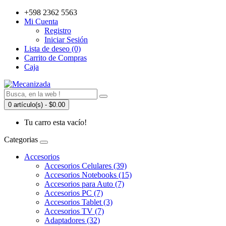
+598 2362 5563
Mi Cuenta
Registro
Iniciar Sesión
Lista de deseo (0)
Carrito de Compras
Caja
0 artículo(s) - $0.00
Tu carro esta vacío!
Categorias
Accesorios
Accesorios Celulares (39)
Accesorios Notebooks (15)
Accesorios para Auto (7)
Accesorios PC (7)
Accesorios Tablet (3)
Accesorios TV (7)
Adaptadores (32)