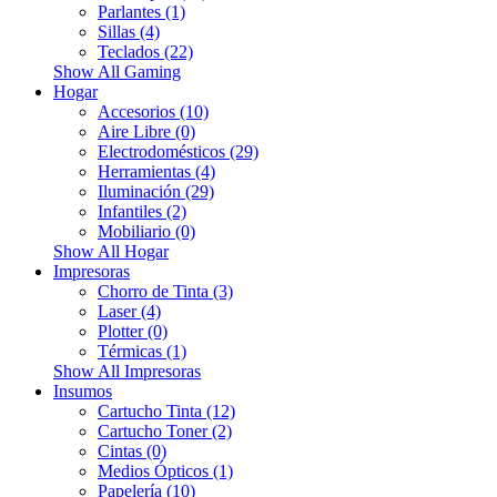
Parlantes (1)
Sillas (4)
Teclados (22)
Show All Gaming
Hogar
Accesorios (10)
Aire Libre (0)
Electrodomésticos (29)
Herramientas (4)
Iluminación (29)
Infantiles (2)
Mobiliario (0)
Show All Hogar
Impresoras
Chorro de Tinta (3)
Laser (4)
Plotter (0)
Térmicas (1)
Show All Impresoras
Insumos
Cartucho Tinta (12)
Cartucho Toner (2)
Cintas (0)
Medios Ópticos (1)
Papelería (10)