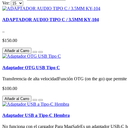
Ver:
ADAPTADOR AUDIO TIPO C / 3.5MM KY-104
..
$150.00
Añadir al Carro
Adaptador OTG USB Tipo C
Transferencia de alta velocidadFunción OTG (on the go) que permite 
$100.00
Añadir al Carro
Adaptador USB a Tipo-C Hembra
No funciona con el cargador Para MagSafeEs un adaptador USB-C h