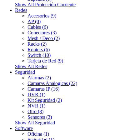
Show All Protección Corriente
Redes
Accesorios (9)
AP (0)
Cables (6)
Conectores (3)
Mesh / Deco (2)
Racks (2)
Routers (6)
Switch (10)
Tarjeta de Red (9)
Show All Redes
Seguridad
Alarmas (2)
Camaras Analogicas (22)
Camaras IP (16)
DVR (1)
Kit Seguridad (2)
NVR (1)
Otro (8)
Sensores (3)
Show All Seguridad
Software
Oficina (1)
Seguridad (1)