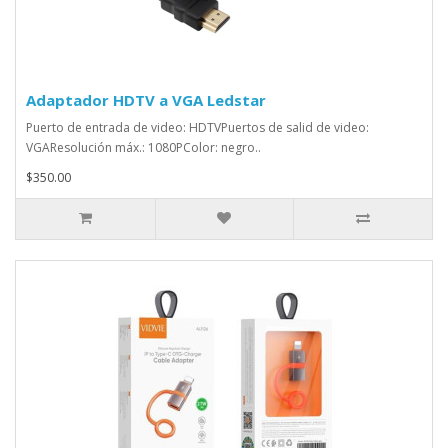
Adaptador HDTV a VGA Ledstar
Puerto de entrada de video: HDTVPuertos de salid de video:
VGAResolución máx.: 1080PColor: negro..
$350.00