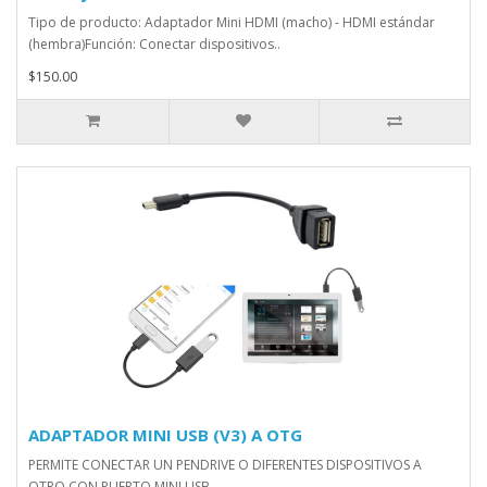
Tipo de producto: Adaptador Mini HDMI (macho) - HDMI estándar
(hembra)Función: Conectar dispositivos..
$150.00
ADAPTADOR MINI USB (V3) A OTG
PERMITE CONECTAR UN PENDRIVE O DIFERENTES DISPOSITIVOS A
OTRO CON PUERTO MINI USB..