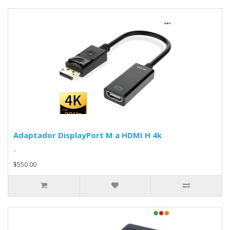
Adaptador DisplayPort M a HDMI H 4k
..
$550.00