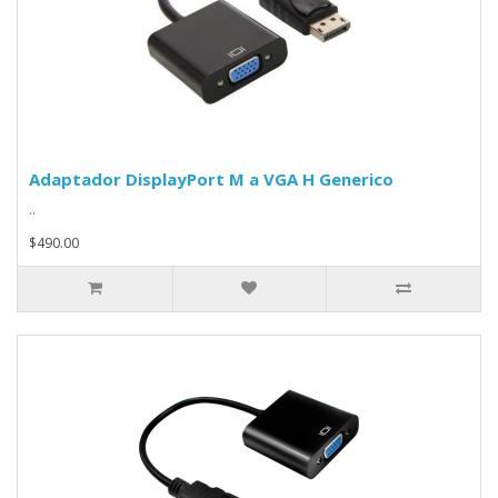
Adaptador DisplayPort M a VGA H Generico
..
$490.00