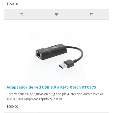
$150.00
Adaptador de red USB 3.0 a RJ45 Xtech XTC375
CaracterísticasConfiguración plug and playDetección automática de
10/100/1000MbpsMás rápido que la m..
$990.00