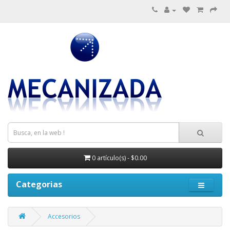
0 artículo(s) - $0.00
Categorias
Accesorios