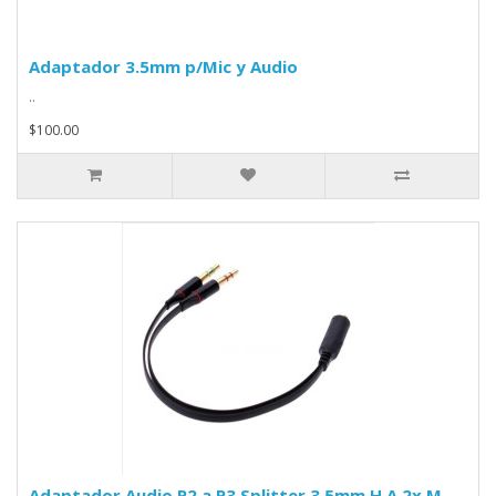
Adaptador 3.5mm p/Mic y Audio
..
$100.00
Adaptador Audio P2 a P3 Splitter 3.5mm H A 2x M